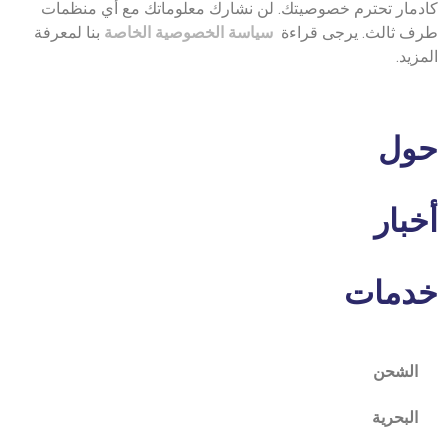
كادمار تحترم خصوصيتك. لن نشارك معلوماتك مع أي منظمات
طرف ثالث. يرجى قراءة
سياسة الخصوصية الخاصة
بنا لمعرفة
المزيد.
حول
أخبار
خدمات
الشحن
البحرية