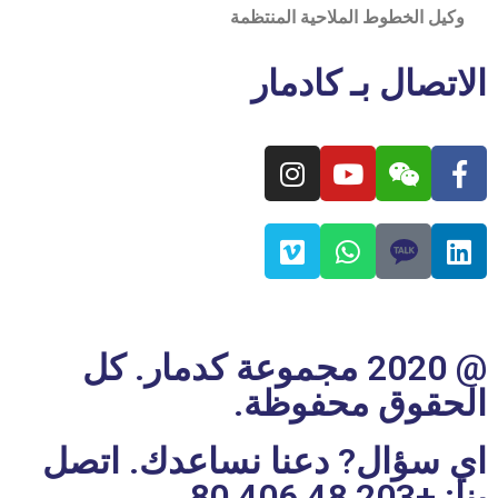
وكيل الخطوط الملاحية المنتظمة
الاتصال بـ كادمار
@ 2020 مجموعة كدمار. كل
الحقوق محفوظة.
اي سؤال? دعنا نساعدك. اتصل
بنا:
+203 48 406 80
.